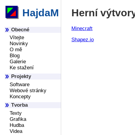
HajdaM
Herní výtvor
Minecraft
Obecné
Vítejte
Shapez.io
Novinky
O mě
Blog
Galerie
Ke stažení
Projekty
Software
Webové stránky
Koncepty
Tvorba
Texty
Grafika
Hudba
Videa